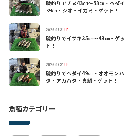
磯釣りでチヌ43㎝〜53㎝・ヘダイ
39㎝・シオ・イガミ・ゲット！
2026.07.31
UP
磯釣りでイサキ35㎝〜43㎝・ゲッ
ト！
2026.07.31
UP
磯釣りでヘダイ49㎝・オオモンハ
タ・アカハタ・真鯛・ゲット！
魚種カテゴリー