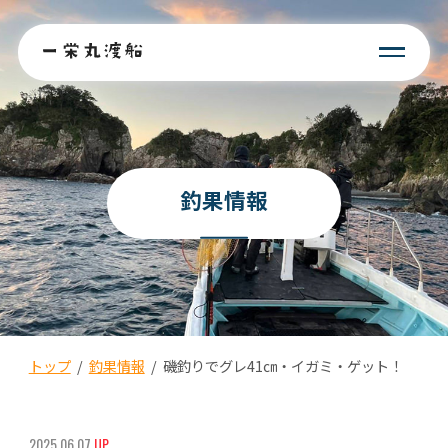
釣果情報
トップ
/
釣果情報
/
磯釣りでグレ41㎝・イガミ・ゲット！
2025.06.07
UP