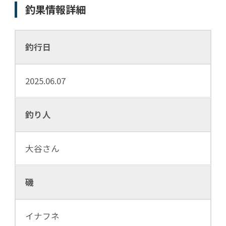
釣果情報詳細
釣行日
2025.06.07
釣り人
大谷さん
磯
イナフネ