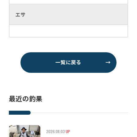
エサ
一覧に戻る
→
最近の釣果
2026.08.03
UP