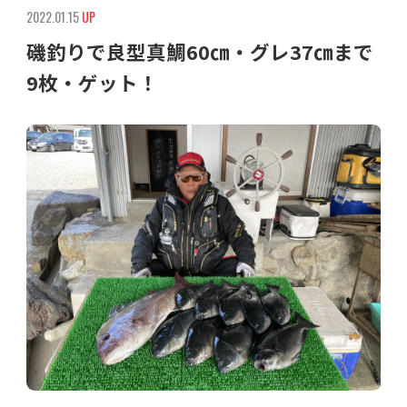
2022.01.15
UP
磯釣りで良型真鯛60㎝・グレ37㎝まで
9枚・ゲット！