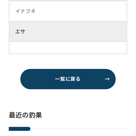
イナフネ
エサ
一覧に戻る
→
最近の釣果