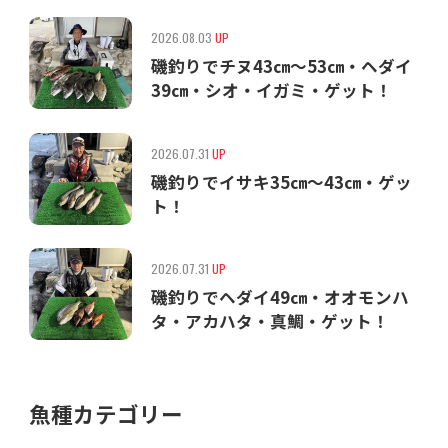
2026.08.03
UP
磯釣りでチヌ43㎝〜53㎝・ヘダイ
39㎝・シオ・イガミ・ゲット！
2026.07.31
UP
磯釣りでイサキ35㎝〜43㎝・ゲッ
ト！
2026.07.31
UP
磯釣りでヘダイ49㎝・オオモンハ
タ・アカハタ・真鯛・ゲット！
魚種カテゴリー