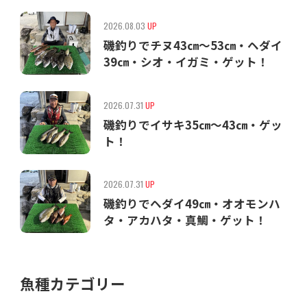
2026.08.03
UP
磯釣りでチヌ43㎝〜53㎝・ヘダイ
39㎝・シオ・イガミ・ゲット！
2026.07.31
UP
磯釣りでイサキ35㎝〜43㎝・ゲッ
ト！
2026.07.31
UP
磯釣りでヘダイ49㎝・オオモンハ
タ・アカハタ・真鯛・ゲット！
魚種カテゴリー