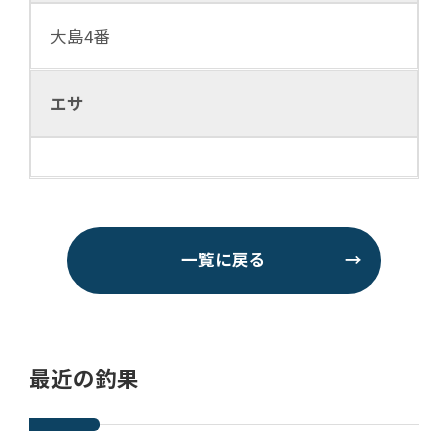
大島4番
エサ
一覧に戻る
→
最近の釣果