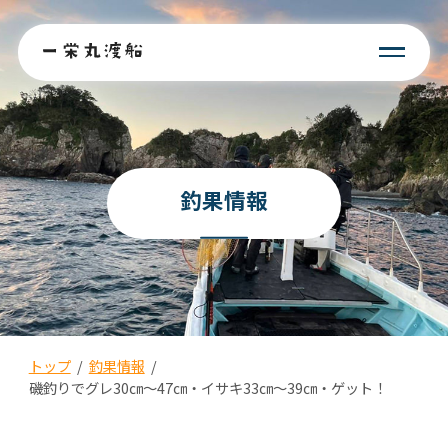
釣果情報
トップ
/
釣果情報
/
磯釣りでグレ30㎝〜47㎝・イサキ33㎝〜39㎝・ゲット！