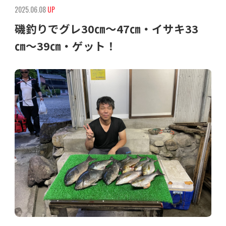
2025.06.08
UP
磯釣りでグレ30㎝〜47㎝・イサキ33
㎝〜39㎝・ゲット！