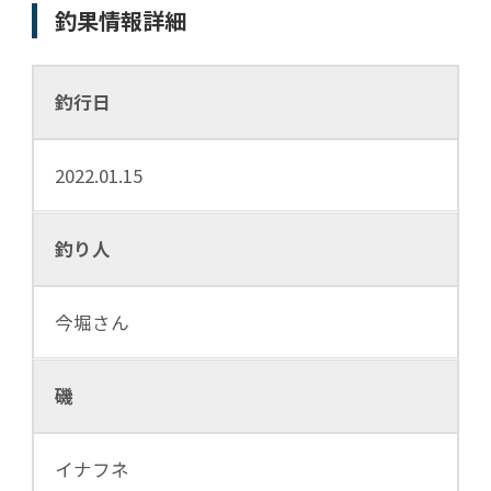
釣果情報詳細
釣行日
2022.01.15
釣り人
今堀さん
磯
イナフネ