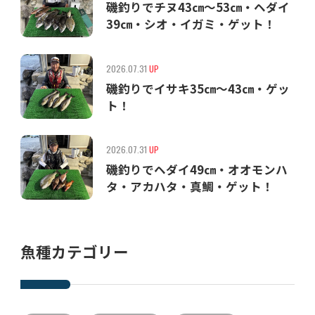
磯釣りでチヌ43㎝〜53㎝・ヘダイ
39㎝・シオ・イガミ・ゲット！
2026.07.31
UP
磯釣りでイサキ35㎝〜43㎝・ゲッ
ト！
2026.07.31
UP
磯釣りでヘダイ49㎝・オオモンハ
タ・アカハタ・真鯛・ゲット！
魚種カテゴリー