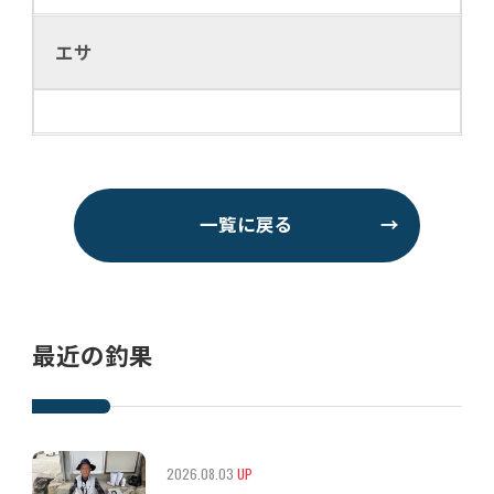
エサ
一覧に戻る
→
最近の釣果
2026.08.03
UP