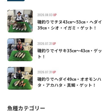
2026.08.03
UP
磯釣りでチヌ43㎝〜53㎝・ヘダイ
39㎝・シオ・イガミ・ゲット！
2026.07.31
UP
磯釣りでイサキ35㎝〜43㎝・ゲッ
ト！
2026.07.31
UP
磯釣りでヘダイ49㎝・オオモンハ
タ・アカハタ・真鯛・ゲット！
魚種カテゴリー