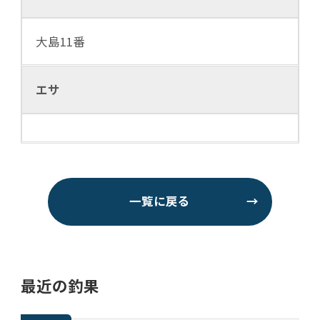
大島11番
エサ
一覧に戻る
→
最近の釣果