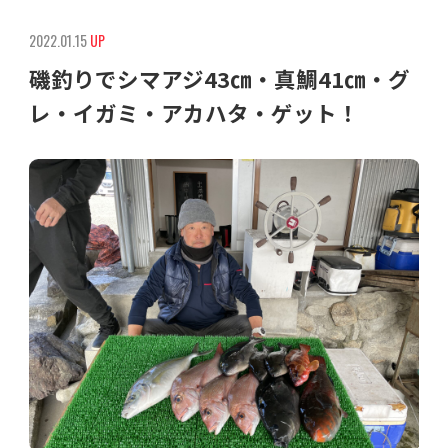
2022.01.15
UP
磯釣りでシマアジ43㎝・真鯛41㎝・グ
レ・イガミ・アカハタ・ゲット！