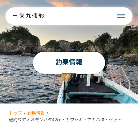
釣果情報
トップ
/
釣果情報
/
磯釣りでオオモンハタ42㎝・カワハギ・アカハタ・ゲット！