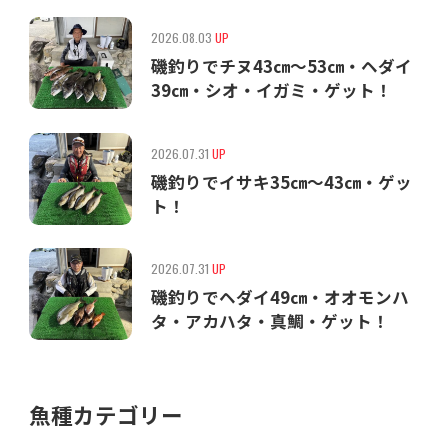
2026.08.03
UP
磯釣りでチヌ43㎝〜53㎝・ヘダイ
39㎝・シオ・イガミ・ゲット！
2026.07.31
UP
磯釣りでイサキ35㎝〜43㎝・ゲッ
ト！
2026.07.31
UP
磯釣りでヘダイ49㎝・オオモンハ
タ・アカハタ・真鯛・ゲット！
魚種カテゴリー