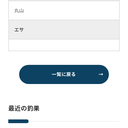
丸山
エサ
一覧に戻る
→
最近の釣果