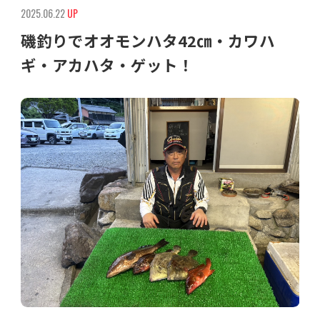
2025.06.22
UP
磯釣りでオオモンハタ42㎝・カワハ
ギ・アカハタ・ゲット！