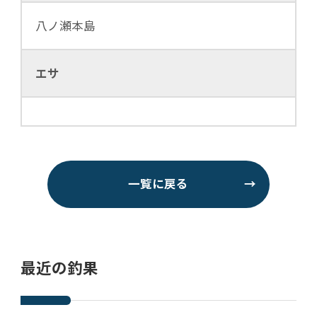
八ノ瀬本島
エサ
一覧に戻る
→
最近の釣果