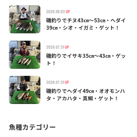
2026.08.03
UP
磯釣りでチヌ43㎝〜53㎝・ヘダイ
39㎝・シオ・イガミ・ゲット！
2026.07.31
UP
磯釣りでイサキ35㎝〜43㎝・ゲッ
ト！
2026.07.31
UP
磯釣りでヘダイ49㎝・オオモンハ
タ・アカハタ・真鯛・ゲット！
魚種カテゴリー