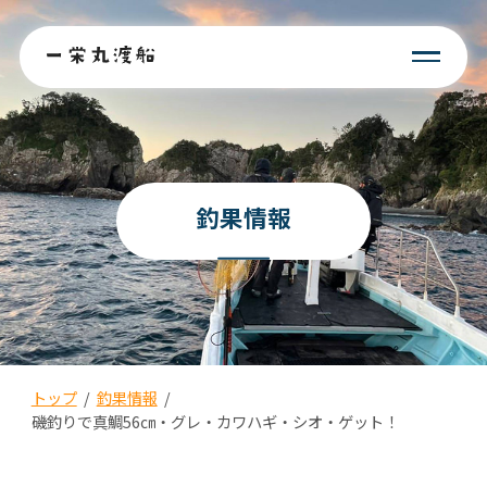
釣果情報
トップ
/
釣果情報
/
磯釣りで真鯛56㎝・グレ・カワハギ・シオ・ゲット！