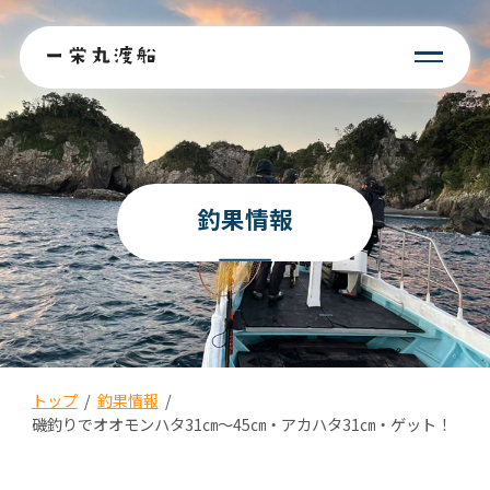
釣果情報
トップ
/
釣果情報
/
磯釣りでオオモンハタ31㎝〜45㎝・アカハタ31㎝・ゲット！