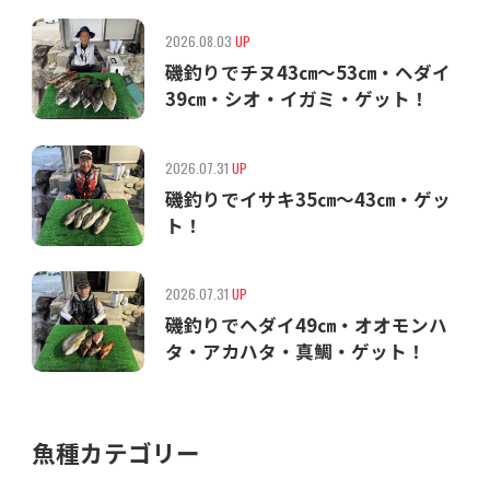
2026.08.03
UP
磯釣りでチヌ43㎝〜53㎝・ヘダイ
39㎝・シオ・イガミ・ゲット！
2026.07.31
UP
磯釣りでイサキ35㎝〜43㎝・ゲッ
ト！
2026.07.31
UP
磯釣りでヘダイ49㎝・オオモンハ
タ・アカハタ・真鯛・ゲット！
魚種カテゴリー