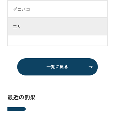
ゼニバコ
エサ
一覧に戻る
→
最近の釣果