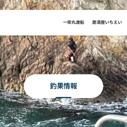
一栄丸渡船
居酒屋いちえい
釣果情報