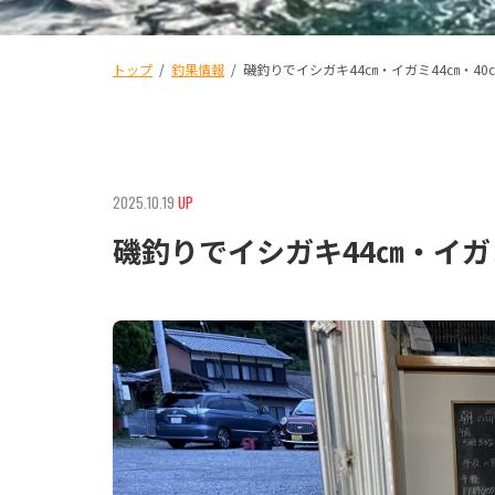
トップ
/
釣果情報
/
磯釣りでイシガキ44㎝・イガミ44㎝・4
2025.10.19
UP
磯釣りでイシガキ44㎝・イガ