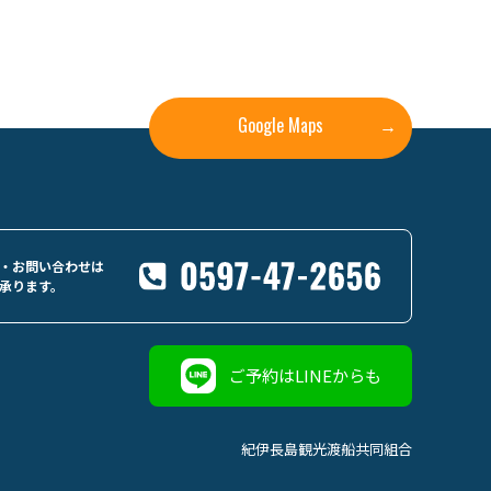
Google Maps
→
・お問い合わせは
承ります。
ご予約はLINEからも
紀伊長島観光渡船共同組合