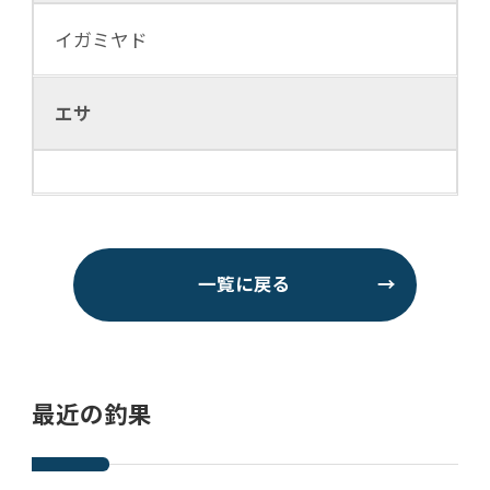
イガミヤド
エサ
一覧に戻る
→
最近の釣果