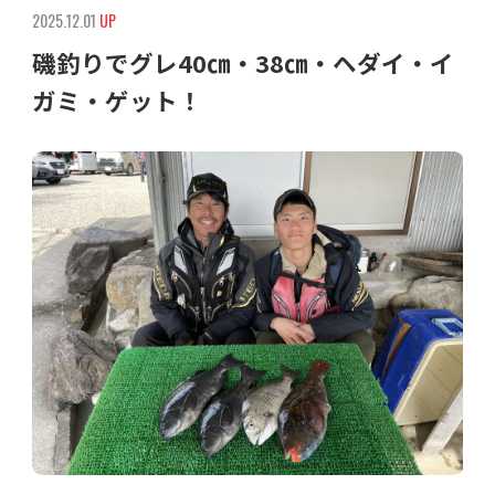
2025.12.01
UP
磯釣りでグレ40㎝・38㎝・ヘダイ・イ
ガミ・ゲット！