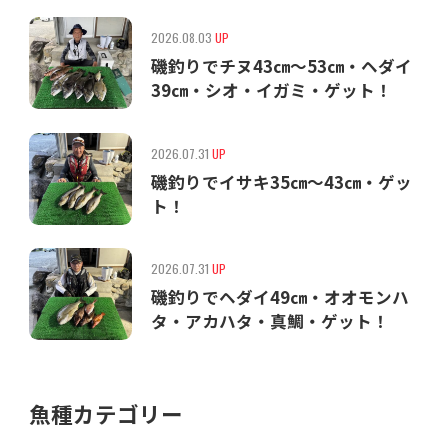
2026.08.03
UP
磯釣りでチヌ43㎝〜53㎝・ヘダイ
39㎝・シオ・イガミ・ゲット！
2026.07.31
UP
磯釣りでイサキ35㎝〜43㎝・ゲッ
ト！
2026.07.31
UP
磯釣りでヘダイ49㎝・オオモンハ
タ・アカハタ・真鯛・ゲット！
魚種カテゴリー