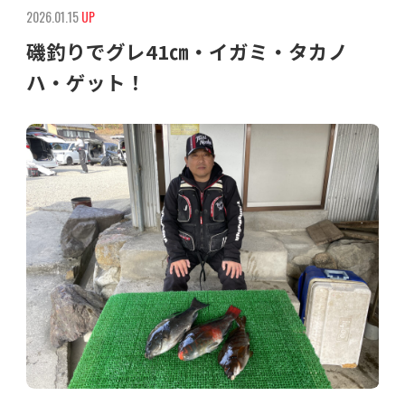
2026.01.15
UP
磯釣りでグレ41㎝・イガミ・タカノ
ハ・ゲット！