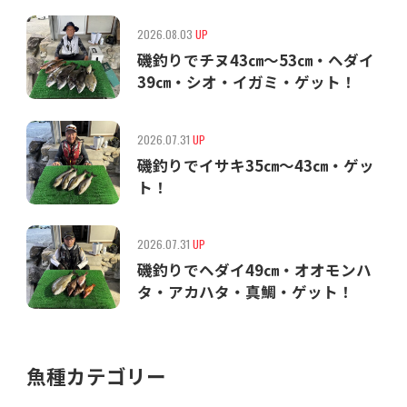
2026.08.03
UP
磯釣りでチヌ43㎝〜53㎝・ヘダイ
39㎝・シオ・イガミ・ゲット！
2026.07.31
UP
磯釣りでイサキ35㎝〜43㎝・ゲッ
ト！
2026.07.31
UP
磯釣りでヘダイ49㎝・オオモンハ
タ・アカハタ・真鯛・ゲット！
魚種カテゴリー