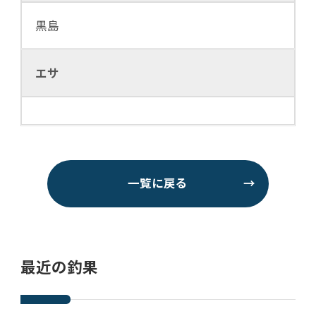
黒島
エサ
一覧に戻る
→
最近の釣果