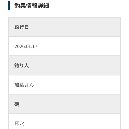
釣果情報詳細
釣行日
2026.01.17
釣り人
加藤さん
磯
耳穴