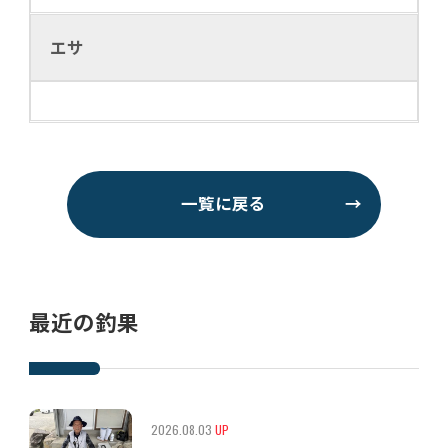
エサ
一覧に戻る
→
最近の釣果
2026.08.03
UP