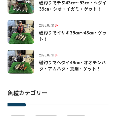
磯釣りでチヌ43㎝〜53㎝・ヘダイ
39㎝・シオ・イガミ・ゲット！
2026.07.31
UP
磯釣りでイサキ35㎝〜43㎝・ゲッ
ト！
2026.07.31
UP
磯釣りでヘダイ49㎝・オオモンハ
タ・アカハタ・真鯛・ゲット！
魚種カテゴリー