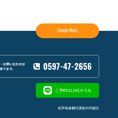
Google Maps
→
・お問い合わせは
承ります。
ご予約はLINEからも
紀伊長島観光渡船共同組合