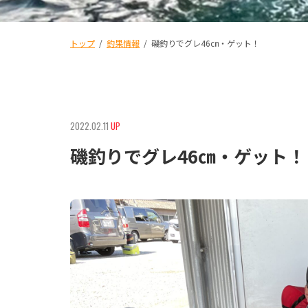
トップ
/
釣果情報
/
磯釣りでグレ46㎝・ゲット！
2022.02.11
UP
磯釣りでグレ46㎝・ゲット！