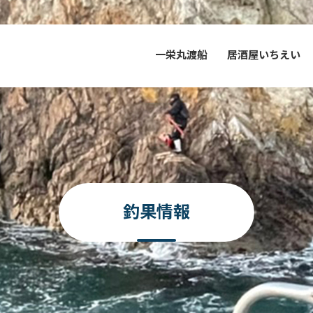
一栄丸渡船
居酒屋いちえい
釣果情報