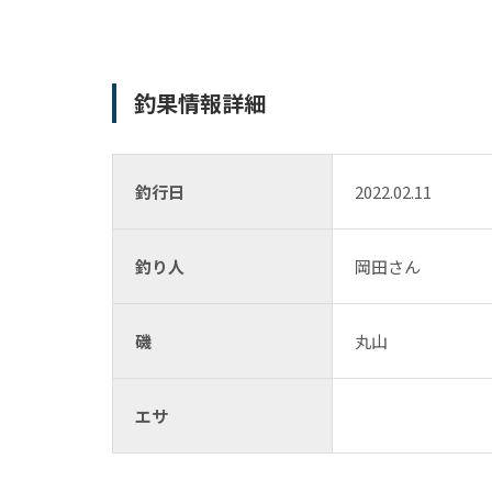
釣果情報詳細
釣行日
2022.02.11
釣り人
岡田さん
磯
丸山
エサ