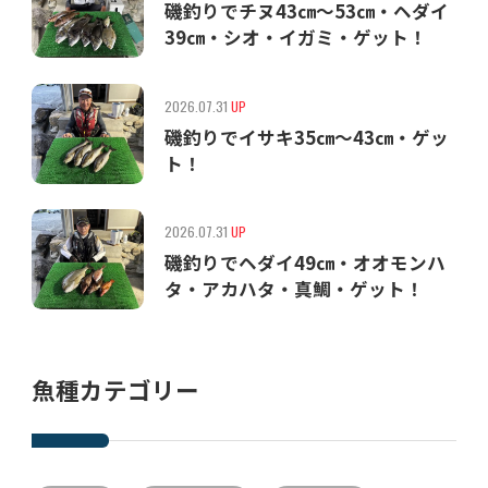
磯釣りでチヌ43㎝〜53㎝・ヘダイ
39㎝・シオ・イガミ・ゲット！
2026.07.31
UP
磯釣りでイサキ35㎝〜43㎝・ゲッ
ト！
2026.07.31
UP
磯釣りでヘダイ49㎝・オオモンハ
タ・アカハタ・真鯛・ゲット！
魚種カテゴリー