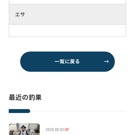
エサ
一覧に戻る
→
最近の釣果
2026.08.03
UP