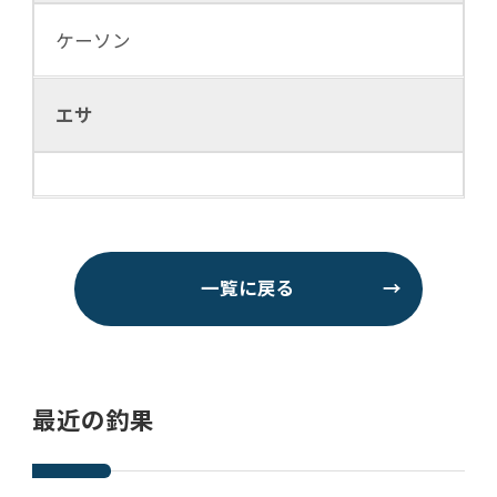
ケーソン
エサ
一覧に戻る
→
最近の釣果