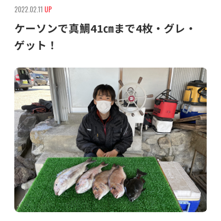
2022.02.11
UP
ケーソンで真鯛41㎝まで4枚・グレ・
ゲット！