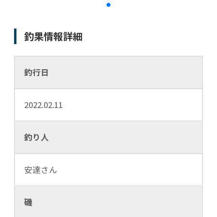
釣果情報詳細
釣行日
2022.02.11
釣り人
安達さん
磯