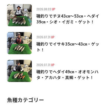
2026.08.03
UP
磯釣りでチヌ43㎝〜53㎝・ヘダイ
39㎝・シオ・イガミ・ゲット！
2026.07.31
UP
磯釣りでイサキ35㎝〜43㎝・ゲッ
ト！
2026.07.31
UP
磯釣りでヘダイ49㎝・オオモンハ
タ・アカハタ・真鯛・ゲット！
魚種カテゴリー