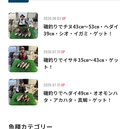
2026.08.03
UP
磯釣りでチヌ43㎝〜53㎝・ヘダイ
39㎝・シオ・イガミ・ゲット！
2026.07.31
UP
磯釣りでイサキ35㎝〜43㎝・ゲッ
ト！
2026.07.31
UP
磯釣りでヘダイ49㎝・オオモンハ
タ・アカハタ・真鯛・ゲット！
魚種カテゴリー