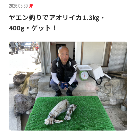
2026.05.30
UP
ヤエン釣りでアオリイカ1.3㎏・
400g・ゲット！