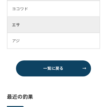
ヨコワド
エサ
アジ
一覧に戻る
→
最近の釣果