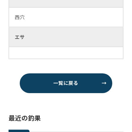
西穴
エサ
一覧に戻る
→
最近の釣果