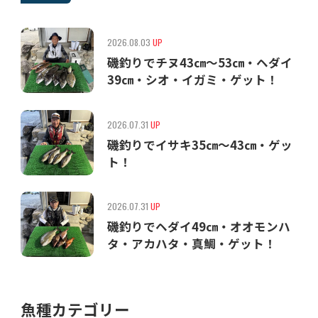
2026.08.03
UP
磯釣りでチヌ43㎝〜53㎝・ヘダイ
39㎝・シオ・イガミ・ゲット！
2026.07.31
UP
磯釣りでイサキ35㎝〜43㎝・ゲッ
ト！
2026.07.31
UP
磯釣りでヘダイ49㎝・オオモンハ
タ・アカハタ・真鯛・ゲット！
魚種カテゴリー