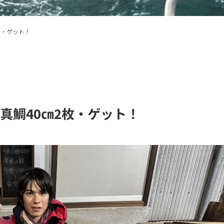
枚・ゲット！
・真鯛40㎝2枚・ゲット！