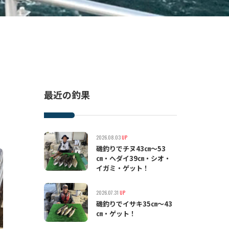
最近の釣果
2026.08.03
UP
磯釣りでチヌ43㎝〜53
㎝・ヘダイ39㎝・シオ・
イガミ・ゲット！
2026.07.31
UP
磯釣りでイサキ35㎝〜43
㎝・ゲット！