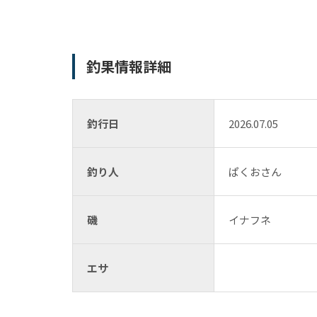
釣果情報詳細
釣行日
2026.07.05
釣り人
ぱくおさん
磯
イナフネ
エサ