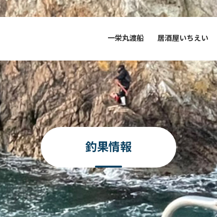
一栄丸渡船
居酒屋いちえい
釣果情報