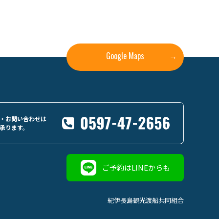
Google Maps
→
・お問い合わせは
承ります。
ご予約はLINEからも
紀伊長島観光渡船共同組合