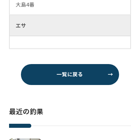
大島4番
エサ
一覧に戻る
→
最近の釣果