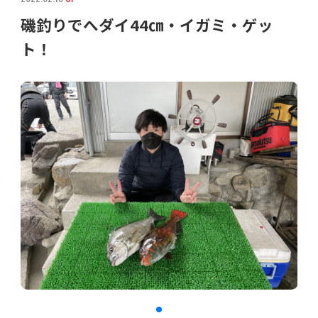
磯釣りでへダイ44㎝・イガミ・ゲッ
ト！