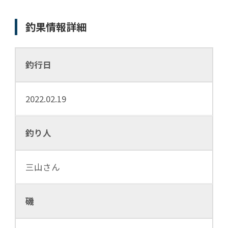
釣果情報詳細
釣行日
2022.02.19
釣り人
三山さん
磯