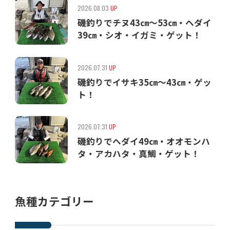
2026.08.03
UP
磯釣りでチヌ43㎝〜53㎝・ヘダイ
39㎝・シオ・イガミ・ゲット！
2026.07.31
UP
磯釣りでイサキ35㎝〜43㎝・ゲッ
ト！
2026.07.31
UP
磯釣りでヘダイ49㎝・オオモンハ
タ・アカハタ・真鯛・ゲット！
魚種カテゴリー