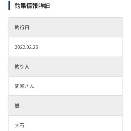
釣果情報詳細
釣行日
2022.02.26
釣り人
間瀬さん
磯
大石