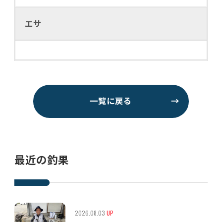
エサ
一覧に戻る
→
最近の釣果
2026.08.03
UP