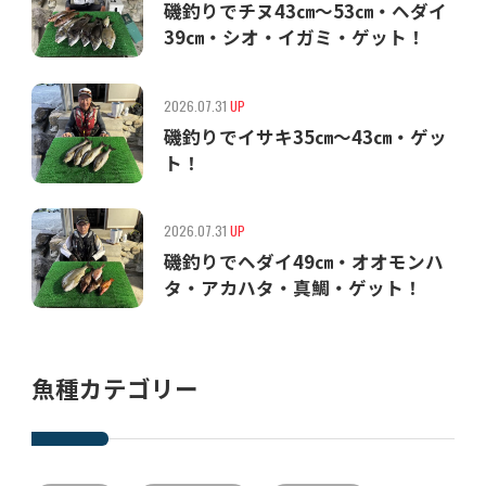
磯釣りでチヌ43㎝〜53㎝・ヘダイ
39㎝・シオ・イガミ・ゲット！
2026.07.31
UP
磯釣りでイサキ35㎝〜43㎝・ゲッ
ト！
2026.07.31
UP
磯釣りでヘダイ49㎝・オオモンハ
タ・アカハタ・真鯛・ゲット！
魚種カテゴリー