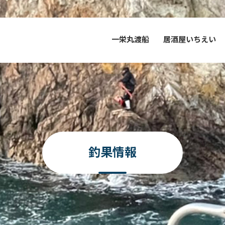
一栄丸渡船
居酒屋いちえい
釣果情報