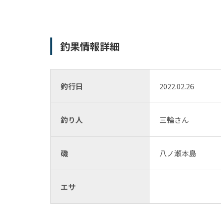
釣果情報詳細
釣行日
2022.02.26
釣り人
三輪さん
磯
八ノ瀬本島
エサ