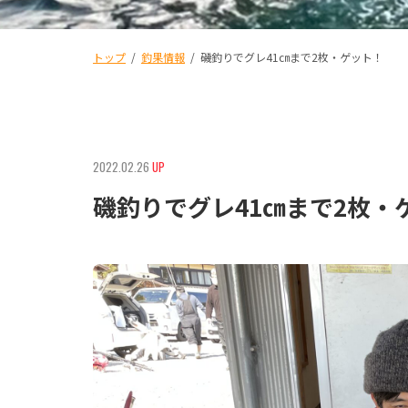
トップ
/
釣果情報
/
磯釣りでグレ41㎝まで2枚・ゲット！
2022.02.26
UP
磯釣りでグレ41㎝まで2枚・