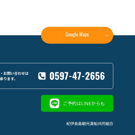
Google Maps
→
・お問い合わせは
承ります。
ご予約はLINEからも
紀伊長島観光渡船共同組合