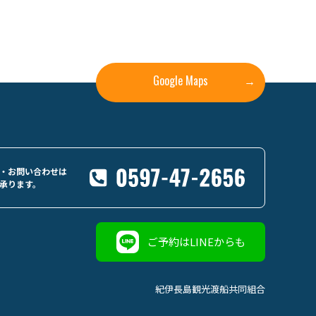
Google Maps
→
・お問い合わせは
承ります。
ご予約はLINEからも
紀伊長島観光渡船共同組合