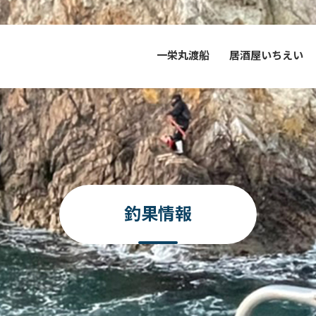
一栄丸渡船
居酒屋いちえい
釣果情報