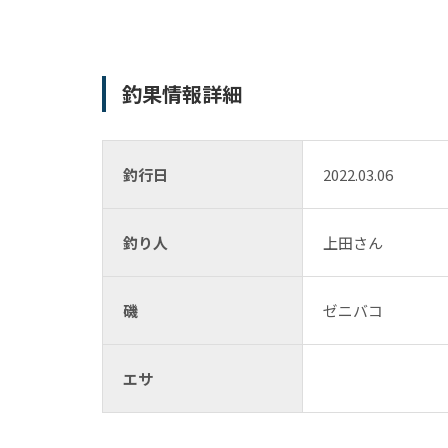
釣果情報詳細
釣行日
2022.03.06
釣り人
上田さん
磯
ゼニバコ
エサ