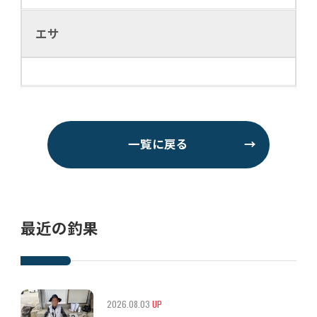
エサ
一覧に戻る
→
最近の釣果
2026.08.03
UP