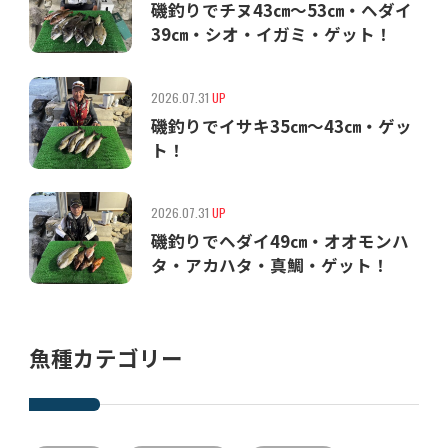
磯釣りでチヌ43㎝〜53㎝・ヘダイ
39㎝・シオ・イガミ・ゲット！
2026.07.31
UP
磯釣りでイサキ35㎝〜43㎝・ゲッ
ト！
2026.07.31
UP
磯釣りでヘダイ49㎝・オオモンハ
タ・アカハタ・真鯛・ゲット！
魚種カテゴリー