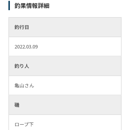
釣果情報詳細
釣行日
2022.03.09
釣り人
亀山さん
磯
ロープ下