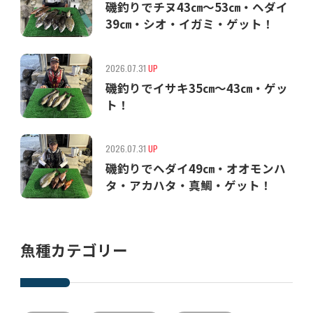
磯釣りでチヌ43㎝〜53㎝・ヘダイ
39㎝・シオ・イガミ・ゲット！
2026.07.31
UP
磯釣りでイサキ35㎝〜43㎝・ゲッ
ト！
2026.07.31
UP
磯釣りでヘダイ49㎝・オオモンハ
タ・アカハタ・真鯛・ゲット！
魚種カテゴリー