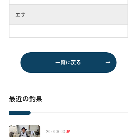
エサ
一覧に戻る
→
最近の釣果
2026.08.03
UP